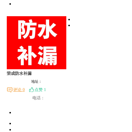
荣成防水补漏
地址：
评论 0
点赞 1
电话：