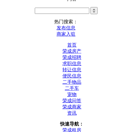
热门搜索：
发布信息
商家入驻
首页
荣成房产
荣成招聘
求职信息
转让信息
便民信息
二手物品
二手车
宠物
荣成问答
荣成商家
资讯
快速导航：
荣成租房