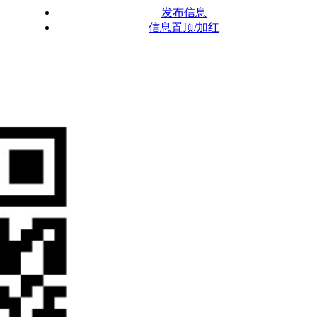
发布信息
信息置顶/加红