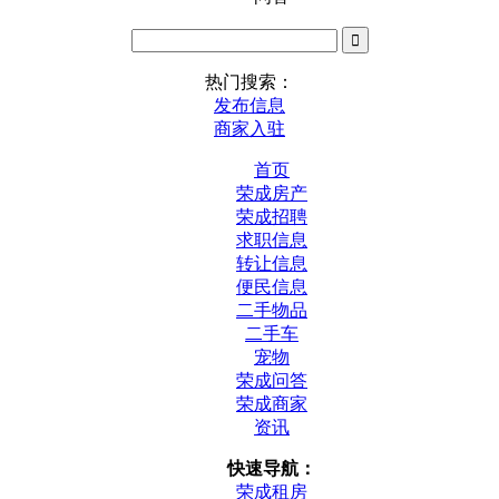
热门搜索：
发布信息
商家入驻
首页
荣成房产
荣成招聘
求职信息
转让信息
便民信息
二手物品
二手车
宠物
荣成问答
荣成商家
资讯
快速导航：
荣成租房