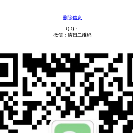
删除信息
Q Q：
微信：请扫二维码