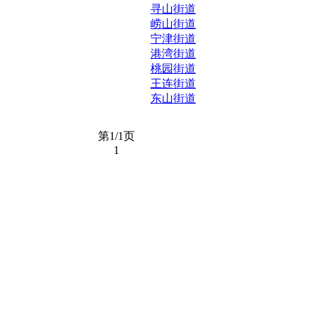
寻山街道
崂山街道
宁津街道
港湾街道
桃园街道
王连街道
东山街道
第1/1页
1