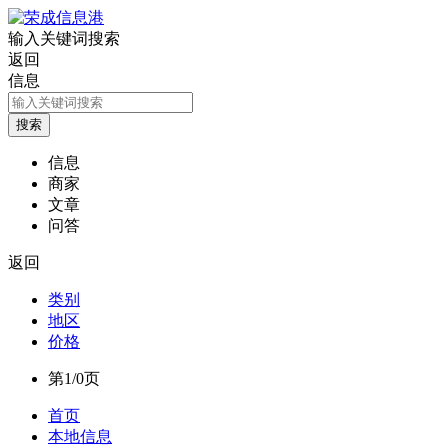
输入关键词搜索
返回
信息
信息
商家
文章
问答
返回
类别
地区
价格
第1/0页
首页
本地信息