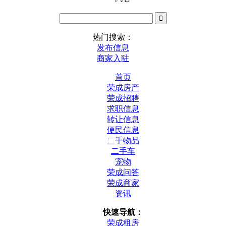
热门搜索：
发布信息
商家入驻
首页
荣成房产
荣成招聘
求职信息
转让信息
便民信息
二手物品
二手车
宠物
荣成问答
荣成商家
资讯
快速导航：
荣成租房