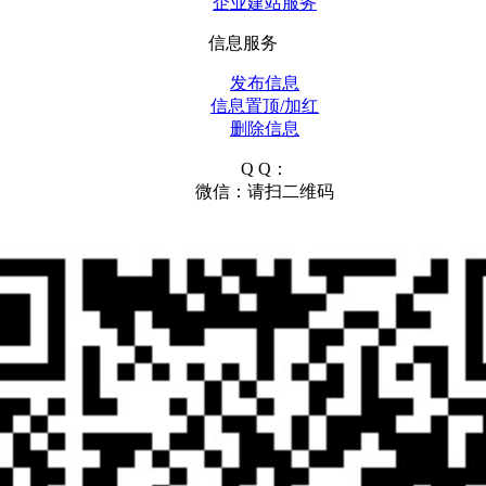
企业建站服务
信息服务
发布信息
信息置顶/加红
删除信息
Q Q：
微信：请扫二维码