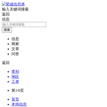
输入关键词搜索
返回
信息
信息
商家
文章
问答
返回
类别
地区
工资
第1/0页
首页
本地信息