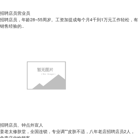
招聘店员营业员
招聘店员，年龄28~55周岁。工资加提成每个月4千到1万元工作轻松，有
销售经验的..
招聘店员、钟点外宣人
姜老太修肤堂，全国连锁，专业调**皮肤不适，八年老店招聘店员2人，
负责店内给顾客..