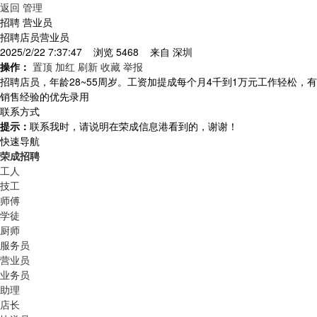
返回
管理
招聘 营业员
招聘店员营业员
2025/2/22 7:37:47 浏览 5468 来自
深圳
操作：
置顶
加红
刷新
收藏
举报
招聘店员，年龄28~55周岁。工资加提成每个月4千到1万元工作轻松，有
销售经验的优先录用
联系方式
提示：
联系我时，请说明在荣成信息港看到的，谢谢！
快速导航
荣成招聘
工人
技工
师傅
学徒
厨师
服务员
营业员
业务员
助理
店长