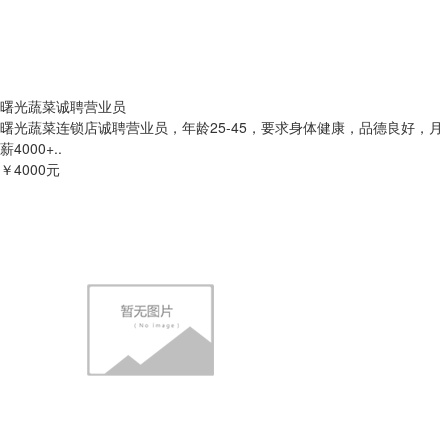
曙光蔬菜诚聘营业员
曙光蔬菜连锁店诚聘营业员，年龄25-45，要求身体健康，品德良好，月
薪4000+..
￥4000元